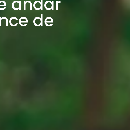
de andar
ance de