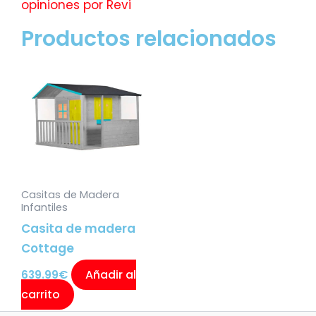
opiniones por
Revi
Productos relacionados
Casitas de Madera
Infantiles
Casita de madera
Cottage
Añadir al
639.99
€
carrito